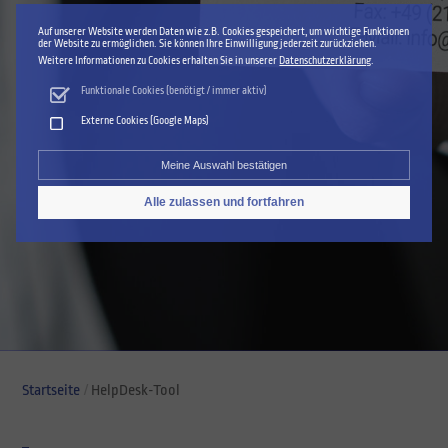
Auf unserer Website werden Daten wie z.B. Cookies gespeichert, um wichtige Funktionen
der Website zu ermöglichen. Sie können Ihre Einwilligung jederzeit zurückziehen.
Weitere Informationen zu Cookies erhalten Sie in unserer
Datenschutzerklärung
.
Funktionale Cookies (benötigt / immer aktiv)
Externe Cookies (Google Maps)
Meine Auswahl bestätigen
Alle zulassen und fortfahren
Einwilligung zurückziehen
Startseite
HelpDesk-Tool
Breadcrumb